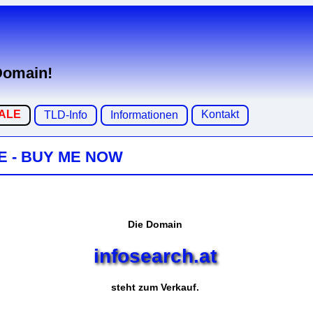
 Domain!
SALE
Kontakt
TLD-Info
Informationen
E - BUY ME NOW
Die Domain
infosearch.at
steht zum Verkauf.