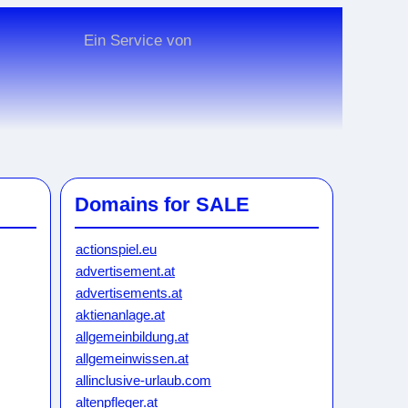
Ein Service von
Domains for SALE
actionspiel.eu
advertisement.at
advertisements.at
aktienanlage.at
allgemeinbildung.at
allgemeinwissen.at
allinclusive-urlaub.com
altenpfleger.at