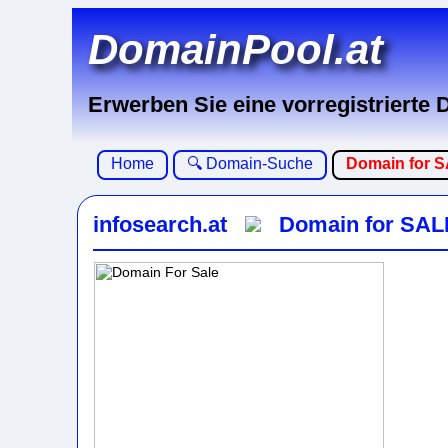
DomainPool.at
Erwerben Sie eine vorregistrierte
Home
🔍 Domain-Suche
Domain for 
infosearch.at
Domain for SAL